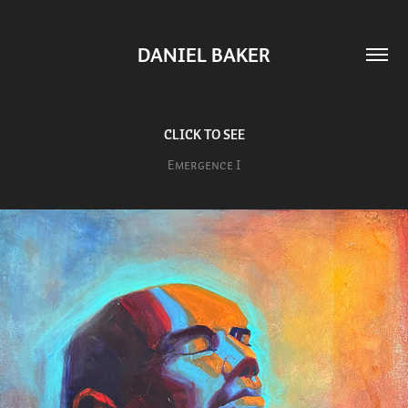
DANIEL BAKER
CLICK TO SEE
Emergence I