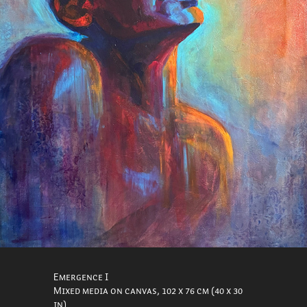
Emergence I
Mixed media on canvas, 102 x 76 cm (40 x 30
in)