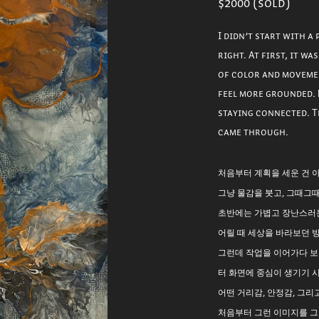
$2000 (sold)
I didn’t start with a
right. At first, it wa
of color and movement
feel more grounded. 
staying connected. Th
came through.
처음부터 계획을 세운 건 
그냥 물감을 붓고, 그때그때
초반에는 가볍고 장난스러
어릴 때 세상을 바라보던 
그런데 작업을 이어가다 보
터 화면에 중심이 생기기 
어떤 거리감, 안정감, 그리
처음부터 그런 이미지를 그