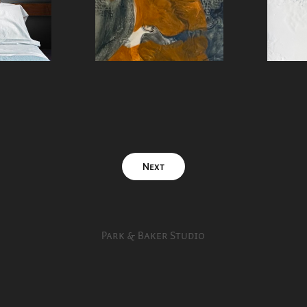
Next
Park & Baker Studio