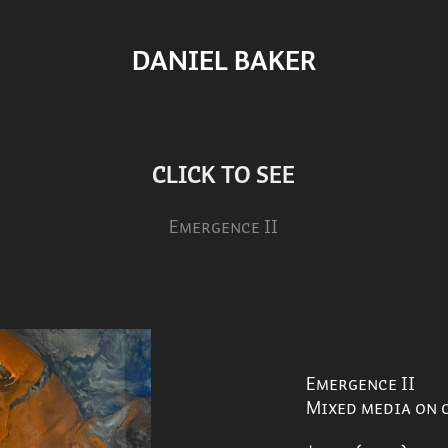
DANIEL BAKER
CLICK TO SEE
Emergence II
Emergence II
Mixed media on ca