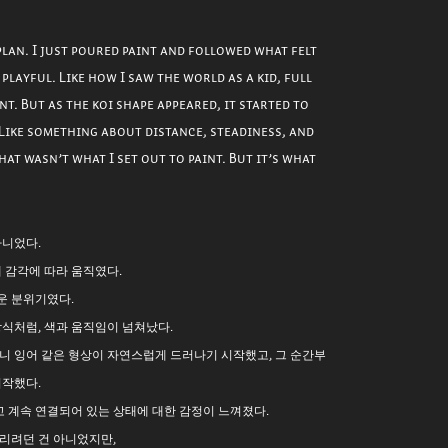
 plan. I just poured paint and followed what felt
s playful. Like how I saw the world as a kid, full
. But as the koi shape appeared, it started to
Like something about distance, steadiness, and
at wasn’t what I set out to paint. But it’s what
아니었다.
 감각에 따라 움직였다.
운 분위기였다.
방식처럼, 색과 움직임이 넘쳐났다.
니 잉어 같은 형상이 자연스럽게 드러나기 시작했고, 그 순간부
시작했다.
고 계속 연결되어 있는 상태에 대한 감정이 느껴졌다.
리려던 건 아니었지만,