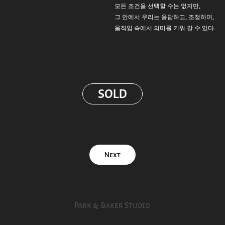
모든 조건을 선택할 수는 없지만,
그 안에서 우리는 응답하고, 조정하며,
움직임 속에서 의미를 키워 갈 수 있다.
SOLD
Next
Park & Baker Studio