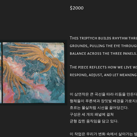
$2000
This triptych builds rhythm thr
grounds, pulling the eye throug
balance across the three panels
The piece reflects how we live w
respond, adjust, and let meanin
이 삼연작은 큰 곡선을 따라 리듬을 만든다
형체들이 푸른색과 장밋빛 배경을 가로지
흐르는 물살처럼 시선을 끌어당긴다.
구성은 세 개의 패널에 걸쳐
균형 잡힌 움직임을 담고 있다.
이 작업은 우리가 변화 속에서 살아가는 